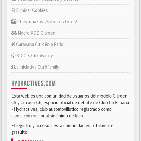
Eliminar Cookies
Chevronazos: ¡Sube tus fotos!
Macro KDD Citroën
Caravana Citroën a París
KDD´s CitröFamily
La iniciativa CitröFamily
HYDRACTIVES.COM
Esta web es una comunidad de usuarios del modelo Citroën
C5 y Citroën C6, espacio oficial de debate de Club C5 España
- Hydractives, club automovilístico registrado como
asociación nacional sin ánimo de lucro.
El registro y acceso a esta comunidad es totalmente
gratuito.