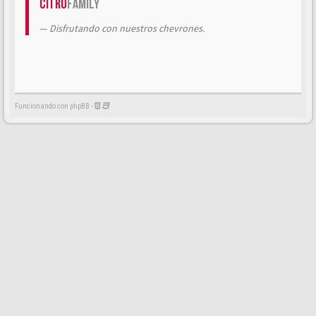
Citrö
Family
Disfrutando con nuestros chevrones.
Funcionando con phpBB -