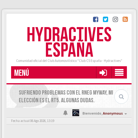
HYDRACTIVES
ESPAÑA
Comunidad oficial del Club Automovilístico "Club C5 España - Hydractives"
MENÚ
SUFRIENDO PROBLEMAS CON EL RNEG MYWAY, MI
ELECCIÓN ES EL RT5. ALGUNAS DUDAS.
Bienvenido,
Anonymous
Fecha actual 06 Ago 2026, 13:19