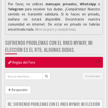
Por favor, no utilices
mensajes privados
,
WhαtsApp
o
Telegrαm
para resolver tus dudas. ¡Compártelas! Nuestro
sentido es transmitir sabiduría. Si lo haces en privado,
mañana no estará disponible. Encontraste nuestra
comunidad en internet. De estar en privado no habrías
encontrado nada.
Abre un post y compártelas
SUFRIENDO PROBLEMAS CON EL RNEG MYWAY, MI
ELECCIÓN ES EL RT5. ALGUNAS DUDAS.
Reglas del Foro
11 mensajes
Responder
Re: Sufriendo problemas con el RNEG MyWAY, mi elección