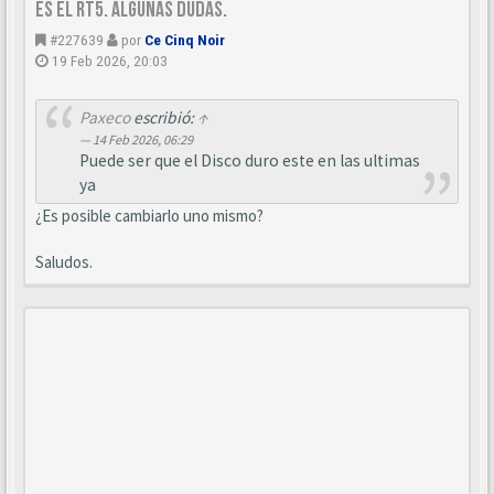
es el RT5. Algunas dudas.
#227639
por
Ce Cinq Noir
19 Feb 2026, 20:03
Paxeco
escribió:
↑
14 Feb 2026, 06:29
Puede ser que el Disco duro este en las ultimas
ya
¿Es posible cambiarlo uno mismo?
Saludos.