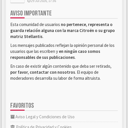
29 Jul 2026, 17:36
AVISO IMPORTANTE
Esta comunidad de usuarios
no pertenece, representa o
guarda relación alguna con la marca Citroën o su grupo
matriz Stellantis
.
Los mensajes publicados reflejan la opinión personal de los
usuarios que las escriben y
en ningún caso somos
responsables de sus publicaciones
.
En caso de existir algún contenido que deba ser retirado,
por favor, contactar con nosotros
. El equipo de
moderadores desarrolla su labor de forma altruista.
FAVORITOS
Aviso Legal y Condiciones de Uso
Política de Privacidad y Cookies