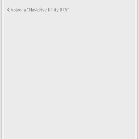
Volver a “Navidrive RT4 y RT5”