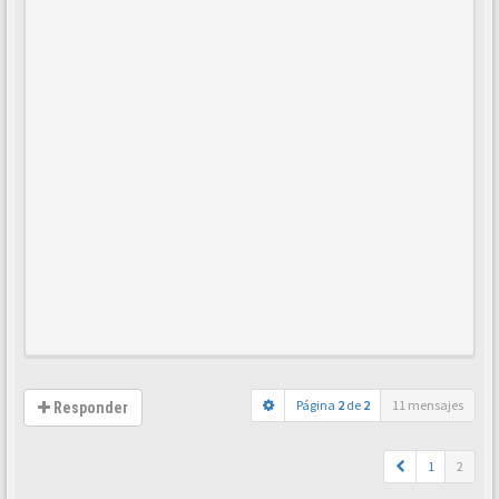
Página
2
de
2
11 mensajes
Responder
1
2