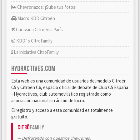
Chevronazos: ¡Sube tus fotos!
Macro KDD Citroën
Caravana Citroën a París
KDD´s CitröFamily
La iniciativa CitröFamily
HYDRACTIVES.COM
Esta web es una comunidad de usuarios del modelo Citroën
C5 y Citroën C6, espacio oficial de debate de Club C5 España
- Hydractives, club automovilístico registrado como
asociación nacional sin ánimo de lucro.
El registro y acceso a esta comunidad es totalmente
gratuito.
Citrö
Family
Disfrutando con nuestros chevrones.