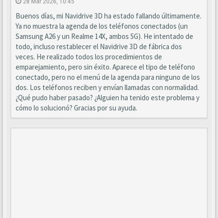
28 Mar 2026, 10:45
Buenos días, mi Navidrive 3D ha estado fallando últimamente.
Ya no muestra la agenda de los teléfonos conectados (un
Samsung A26 y un Realme 14X, ambos 5G). He intentado de
todo, incluso restablecer el Navidrive 3D de fábrica dos
veces. He realizado todos los procedimientos de
emparejamiento, pero sin éxito. Aparece el tipo de teléfono
conectado, pero no el menú de la agenda para ninguno de los
dos. Los teléfonos reciben y envían llamadas con normalidad.
¿Qué pudo haber pasado? ¿Alguien ha tenido este problema y
cómo lo solucionó? Gracias por su ayuda.