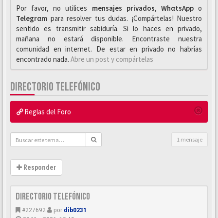
Por favor, no utilices
mensajes privados
,
WhαtsApp
o
Telegrαm
para resolver tus dudas. ¡Compártelas! Nuestro
sentido es transmitir sabiduría. Si lo haces en privado,
mañana no estará disponible. Encontraste nuestra
comunidad en internet. De estar en privado no habrías
encontrado nada.
Abre un post y compártelas
DIRECTORIO TELEFÓNICO
Reglas del Foro
1 mensaje
Responder
directorio telefónico
#227692
por
dib0231