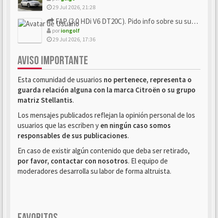
29 Jul 2026, 21:28
FAP (3.0 HDi V6 DT20C). Pido info sobre su sustitución
por
iongolf
29 Jul 2026, 17:36
AVISO IMPORTANTE
Esta comunidad de usuarios
no pertenece, representa o
guarda relación alguna con la marca Citroën o su grupo
matriz Stellantis
.
Los mensajes publicados reflejan la opinión personal de los
usuarios que las escriben y
en ningún caso somos
responsables de sus publicaciones
.
En caso de existir algún contenido que deba ser retirado,
por favor, contactar con nosotros
. El equipo de
moderadores desarrolla su labor de forma altruista.
FAVORITOS