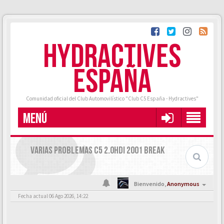
HYDRACTIVES
ESPAÑA
Comunidad oficial del Club Automovilístico "Club C5 España - Hydractives"
MENÚ
VARIAS PROBLEMAS C5 2.0HDI 2001 BREAK
Bienvenido,
Anonymous
Fecha actual 06 Ago 2026, 14:22