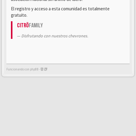
El registro y acceso a esta comunidad es totalmente
gratuito.
Citrö
Family
Disfrutando con nuestros chevrones.
Funcionando con phpBB -