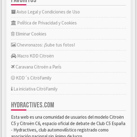
Aviso Legal y Condiciones de Uso
Política de Privacidad y Cookies
Eliminar Cookies
Chevronazos: ¡Sube tus fotos!
Macro KDD Citroën
Caravana Citroën a París
KDD´s CitröFamily
La iniciativa CitröFamily
HYDRACTIVES.COM
Esta web es una comunidad de usuarios del modelo Citroën
C5 y Citroën C6, espacio oficial de debate de Club C5 España
- Hydractives, club automovilístico registrado como
asociación nacional sin ánimo de lucro.