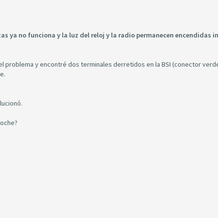
tas
ya no funciona y la luz del reloj y la radio permanecen encendidas i
 problema y encontré dos terminales derretidos en la BSI (conector verde
e.
lucionó.
coche?