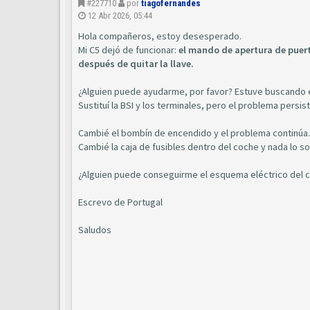
#227710
por
tiagofernandes
12 Abr 2026, 05:44
Hola compañeros, estoy desesperado.
Mi C5 dejó de funcionar:
el mando de a
pertura de puer
después de quitar la llave.
¿Alguien puede ayudarme, por favor? Estuve buscando el
Sustituí la BSI y los terminales, pero el problema persist
Cambié el bombín de encendido y el problema continúa.
Cambié la caja de fusibles dentro del coche y nada lo so
¿Alguien puede conseguirme el esquema eléctrico del 
Escrevo de Portugal
Saludos