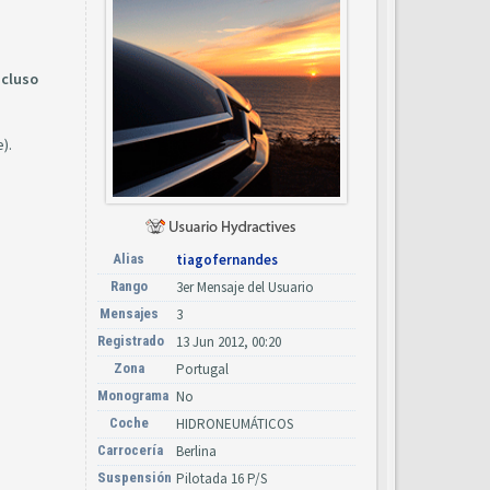
ncluso
).
Alias
tiagofernandes
Rango
3er Mensaje del Usuario
Mensajes
3
Registrado
13 Jun 2012, 00:20
Zona
Portugal
Monograma
No
Coche
HIDRONEUMÁTICOS
Carrocería
Berlina
Suspensión
Pilotada 16 P/S