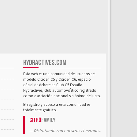
HYDRACTIVES.COM
Esta web es una comunidad de usuarios del
modelo Citroën C5 y Citroën C6, espacio
oficial de debate de Club C5 España -
Hydractives, club automovilístico registrado
como asociación nacional sin ánimo de lucro.
El registro y acceso a esta comunidad es
totalmente gratuito.
Citrö
Family
Disfrutando con nuestros chevrones.