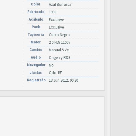
Color
Azul Borrasca
Fabricado
1998
Acabado
Exclusive
Pack
Exclusive
Tapicería
Cuero Negro
Motor
2.0 HDi 110cv
Cambio
Manual 5 Vel
Audio
Origen y RD3
Navegador
No
Llantas
Oslo 15"
Registrado
13 Jun 2012, 00:20