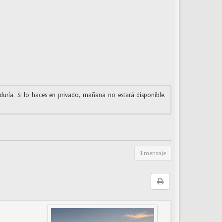
iduría. Si lo haces en privado, mañana no estará disponible.
1 mensaje