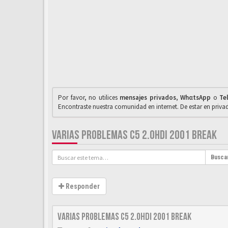
Por favor, no utilices
mensajes privados
,
WhαtsApp
o
Te
Encontraste nuestra comunidad en internet. De estar en priv
VARIAS PROBLEMAS C5 2.0HDI 2001 BREAK
Busca
Responder
Varias problemas C5 2.0hdi 2001 break