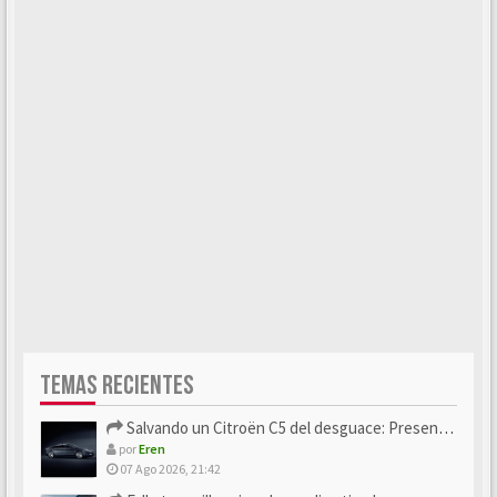
TEMAS RECIENTES
Salvando un Citroën C5 del desguace: Presentación y seguimiento
por
Eren
07 Ago 2026, 21:42