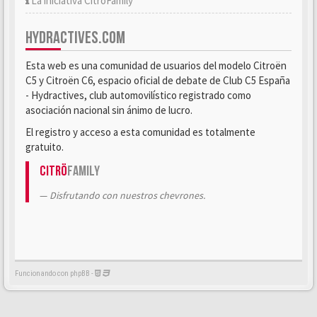
La iniciativa CitröFamily
HYDRACTIVES.COM
Esta web es una comunidad de usuarios del modelo Citroën
C5 y Citroën C6, espacio oficial de debate de Club C5 España
- Hydractives, club automovilístico registrado como
asociación nacional sin ánimo de lucro.
El registro y acceso a esta comunidad es totalmente
gratuito.
Citrö
Family
Disfrutando con nuestros chevrones.
Funcionando con phpBB -