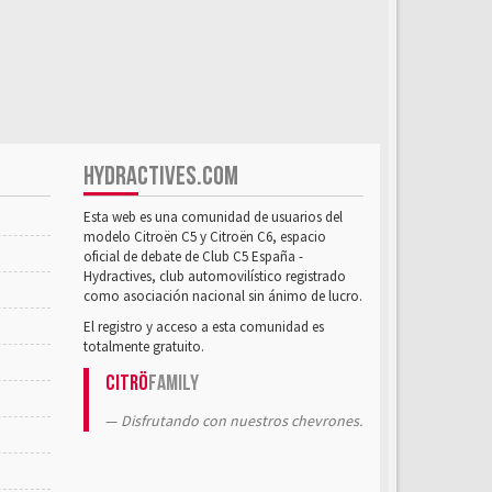
HYDRACTIVES.COM
Esta web es una comunidad de usuarios del
modelo Citroën C5 y Citroën C6, espacio
oficial de debate de Club C5 España -
Hydractives, club automovilístico registrado
como asociación nacional sin ánimo de lucro.
El registro y acceso a esta comunidad es
totalmente gratuito.
Citrö
Family
Disfrutando con nuestros chevrones.