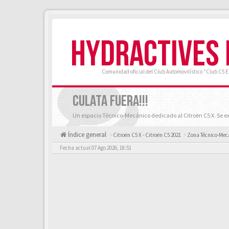
HYDRACTIVES
Comunidad oficial del Club Automovilístico "Club C5 
CULATA FUERA!!!
Un espacio Técnico-Mecánico dedicado al Citroën C5 X. Se ex
Índice general
Citroën C5 X - Citroën C5 2021
Zona Técnico-Mecá
Fecha actual 07 Ago 2026, 18:51