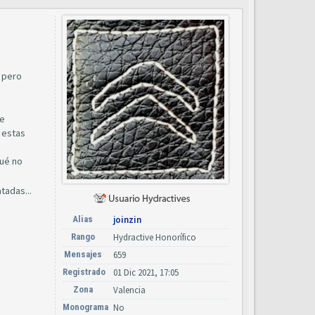
, pero
te
 estas
qué no
tadas...
Alias
joinzin
Rango
Hydractive Honorífico
Mensajes
659
Registrado
01 Dic 2021, 17:05
Zona
Valencia
Monograma
No