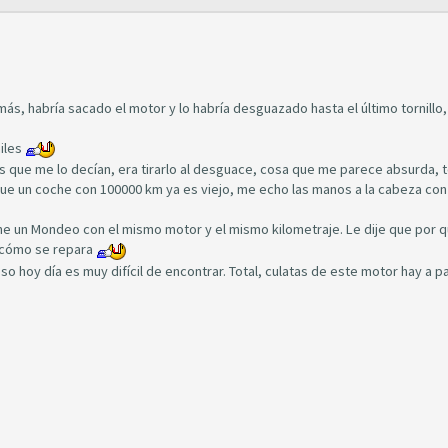
más, habría sacado el motor y lo habría desguazado hasta el último tornillo
miles
 que me lo decían, era tirarlo al desguace, cosa que me parece absurda, 
e un coche con 100000 km ya es viejo, me echo las manos a la cabeza con
ene un Mondeo con el mismo motor y el mismo kilometraje. Le dije que por 
e cómo se repara
o hoy día es muy difícil de encontrar. Total, culatas de este motor hay a pa