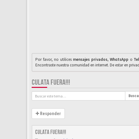
Por favor, no utilices
mensajes privados
,
WhαtsApp
o
Te
Encontraste nuestra comunidad en internet. De estar en priv
CULATA FUERA!!!
Busca
Responder
Culata fuera!!!