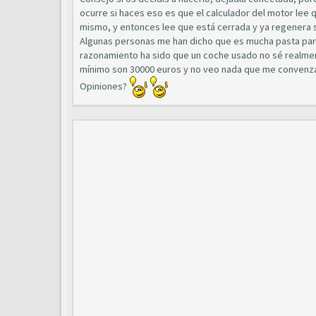
ocurre si haces eso es que el calculador del motor lee 
mismo, y entonces lee que está cerrada y ya regenera 
Algunas personas me han dicho que es mucha pasta para
razonamiento ha sido que un coche usado no sé realmen
mínimo son 30000 euros y no veo nada que me convenz
Opiniones?