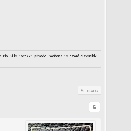
iduría. Si lo haces en privado, mañana no estará disponible.
6 mensajes