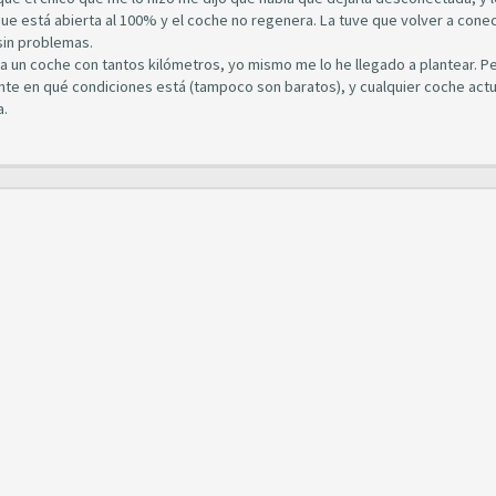
que está abierta al 100% y el coche no regenera. La tuve que volver a cone
sin problemas.
 un coche con tantos kilómetros, yo mismo me lo he llegado a plantear. P
te en qué condiciones está (tampoco son baratos), y cualquier coche actu
a.