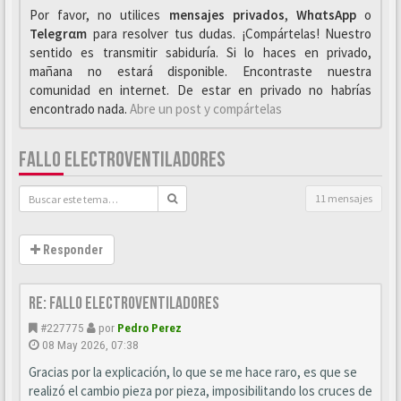
Por favor, no utilices
mensajes privados
,
WhαtsApp
o
Telegrαm
para resolver tus dudas. ¡Compártelas! Nuestro
sentido es transmitir sabiduría. Si lo haces en privado,
mañana no estará disponible. Encontraste nuestra
comunidad en internet. De estar en privado no habrías
encontrado nada.
Abre un post y compártelas
FALLO ELECTROVENTILADORES
11 mensajes
Responder
Re: Fallo Electroventiladores
#227775
por
Pedro Perez
08 May 2026, 07:38
Gracias por la explicación, lo que se me hace raro, es que se
realizó el cambio pieza por pieza, imposibilitando los cruces de