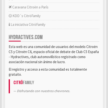
Caravana Citroën a París
KDD´s CitröFamily
La iniciativa CitröFamily
HYDRACTIVES.COM
Esta web es una comunidad de usuarios del modelo Citroën
C5 y Citroën C6, espacio oficial de debate de Club C5 España
- Hydractives, club automovilístico registrado como
asociación nacional sin ánimo de lucro.
El registro y acceso a esta comunidad es totalmente
gratuito.
Citrö
Family
Disfrutando con nuestros chevrones.