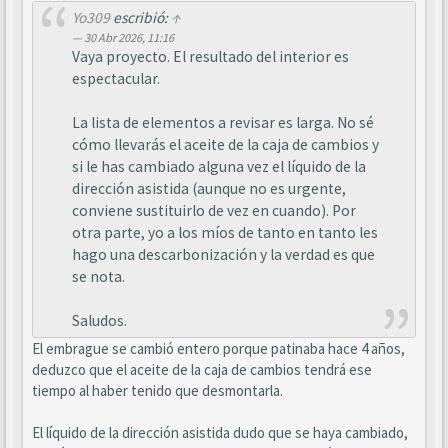
Yo309
escribió:
↑
30 Abr 2026, 11:16
Vaya proyecto. El resultado del interior es
espectacular.
La lista de elementos a revisar es larga. No sé
cómo llevarás el aceite de la caja de cambios y
si le has cambiado alguna vez el líquido de la
dirección asistida (aunque no es urgente,
conviene sustituirlo de vez en cuando). Por
otra parte, yo a los míos de tanto en tanto les
hago una descarbonización y la verdad es que
se nota.
Saludos.
El embrague se cambió entero porque patinaba hace 4 años,
deduzco que el aceite de la caja de cambios tendrá ese
tiempo al haber tenido que desmontarla.
El líquido de la dirección asistida dudo que se haya cambiado,