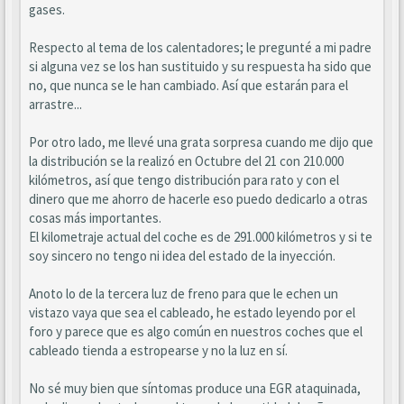
gases.
Respecto al tema de los calentadores; le pregunté a mi padre
si alguna vez se los han sustituido y su respuesta ha sido que
no, que nunca se le han cambiado. Así que estarán para el
arrastre...
Por otro lado, me llevé una grata sorpresa cuando me dijo que
la distribución se la realizó en Octubre del 21 con 210.000
kilómetros, así que tengo distribución para rato y con el
dinero que me ahorro de hacerle eso puedo dedicarlo a otras
cosas más importantes.
El kilometraje actual del coche es de 291.000 kilómetros y si te
soy sincero no tengo ni idea del estado de la inyección.
Anoto lo de la tercera luz de freno para que le echen un
vistazo vaya que sea el cableado, he estado leyendo por el
foro y parece que es algo común en nuestros coches que el
cableado tienda a estropearse y no la luz en sí.
No sé muy bien que síntomas produce una EGR ataquinada,