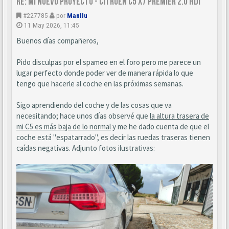
Re: Mi nuevo proyecto - Citroen C5 X7 Premier 2.0 HDi
#227785
por
Manllu
11 May 2026, 11:45
Buenos días compañeros,
Pido disculpas por el spameo en el foro pero me parece un
lugar perfecto donde poder ver de manera rápida lo que
tengo que hacerle al coche en las próximas semanas.
Sigo aprendiendo del coche y de las cosas que va
necesitando; hace unos días observé que
la altura trasera de
mi C5 es más baja de lo normal
y me he dado cuenta de que el
coche está "espatarrado", es decir las ruedas traseras tienen
caídas negativas. Adjunto fotos ilustrativas: