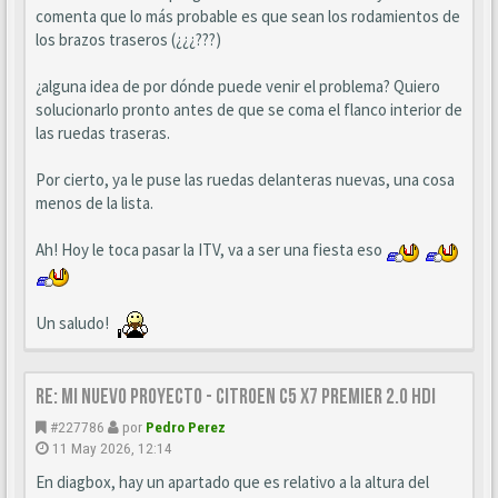
comenta que lo más probable es que sean los rodamientos de
los brazos traseros (¿¿¿???)
¿alguna idea de por dónde puede venir el problema? Quiero
solucionarlo pronto antes de que se coma el flanco interior de
las ruedas traseras.
Por cierto, ya le puse las ruedas delanteras nuevas, una cosa
menos de la lista.
Ah! Hoy le toca pasar la ITV, va a ser una fiesta eso
Un saludo!
Re: Mi nuevo proyecto - Citroen C5 X7 Premier 2.0 HDi
#227786
por
Pedro Perez
11 May 2026, 12:14
En diagbox, hay un apartado que es relativo a la altura del