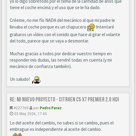
yo lo digo sobretodo por el tema de la cantidad de años que
tiene el coche encima y el uso que se le ha dado.
Créeme, no me fío NADA del mecánico al que mi padre le
llevaba el coche porque es un chapucero
Intentaré
grabaros un vídeo con el sonido que hace al girar el volante
del todo, parece que se vaya a desmontar.
Muchas gracias a todos por dedicar vuestro tiempo en
responder mis dudas, las tendré todas en cuenta (y mi
mecánico de confianza también).
Un saludo!
Re: Mi nuevo proyecto - Citroen C5 X7 Premier 2.0 HDi
#227769
por
Pedro Perez
05 May 2026, 17:45
Lo del aceite del cambio, no sabes si se cambio, pues el
embrague es independiente al aceite del cambio.