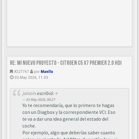
Re: Mi nuevo proyecto - Citroen C5 X7 Premier 2.0 HDi
#227767
por
Manllu
05 May 2026, 11:03
joinzin
escribió:
↑
01 May 2026, 08:27
Yo te recomendaría, que lo primero te hagas
con un Diagbox y la correspondiente VCI. Eso
te va a dar una idea general del estado del
coche.
Por ejemplo, algo que deberías saber cuanto