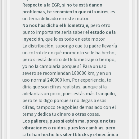
Respecto a la EGR, si no te está dando
problemas, te recomiento que ni la mires,
es
un tema delicado en este motor.
No nos has dicho el kilometraje
, pero otro
punto importante sería saber el
estado de la
inyección
, que lo es todo en este motor.
La distribución, supongo que tu padre llevaría
un cotrol de en qué momento se le ha hecho,
pero si está dentro del kilometraje o tiempo,
yo no la cambiaría porque sí. Para un uso
severo se recomiendan 180000 km, y en un
uso normal 240000 km, Por experiencia, te
diría que son cifras realistas, aunque si la
adelantas un poco, pues estás más tranquilo,
pero te lo digo porque si no llegas a esas
cifras, tampoco te agobies demasiado con el
tema y dedica tu dinero a otras cosas.
Los palieres, pues si están mal porque notas
vibraciones o ruidos, pues los cambias, pero
si te han hecho los silentblocks y el mecánico