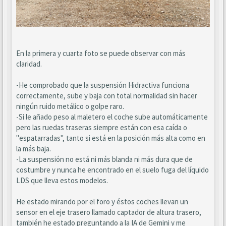
En la primera y cuarta foto se puede observar con más
claridad.
-He comprobado que la suspensión Hidractiva funciona
correctamente, sube y baja con total normalidad sin hacer
ningún ruido metálico o golpe raro.
-Si le añado peso al maletero el coche sube automáticamente
pero las ruedas traseras siempre están con esa caída o
"espatarradas", tanto si está en la posición más alta como en
la más baja.
-La suspensión no está ni más blanda ni más dura que de
costumbre y nunca he encontrado en el suelo fuga del líquido
LDS que lleva estos modelos.
He estado mirando por el foro y éstos coches llevan un
sensor en el eje trasero llamado captador de altura trasero,
también he estado preguntando a la IA de Gemini y me