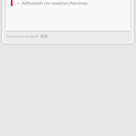
Disfrutando con nuestros chevrones.
Funcionando con phpBB -