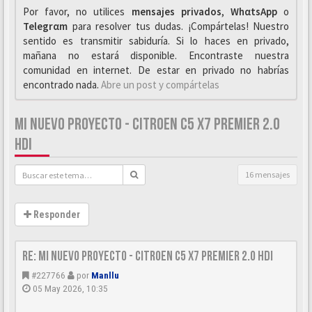
Por favor, no utilices
mensajes privados
,
WhαtsApp
o
Telegrαm
para resolver tus dudas. ¡Compártelas! Nuestro
sentido es transmitir sabiduría. Si lo haces en privado,
mañana no estará disponible. Encontraste nuestra
comunidad en internet. De estar en privado no habrías
encontrado nada.
Abre un post y compártelas
MI NUEVO PROYECTO - CITROEN C5 X7 PREMIER 2.0
HDI
16 mensajes
Responder
Re: Mi nuevo proyecto - Citroen C5 X7 Premier 2.0 HDi
#227766
por
Manllu
05 May 2026, 10:35