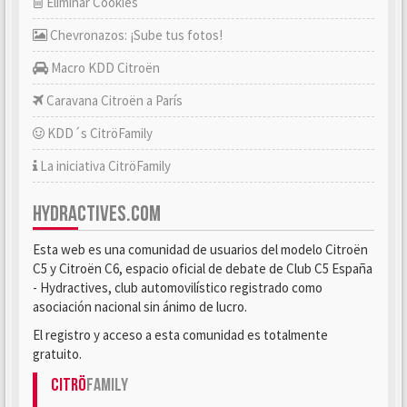
Eliminar Cookies
Chevronazos: ¡Sube tus fotos!
Macro KDD Citroën
Caravana Citroën a París
KDD´s CitröFamily
La iniciativa CitröFamily
HYDRACTIVES.COM
Esta web es una comunidad de usuarios del modelo Citroën
C5 y Citroën C6, espacio oficial de debate de Club C5 España
- Hydractives, club automovilístico registrado como
asociación nacional sin ánimo de lucro.
El registro y acceso a esta comunidad es totalmente
gratuito.
Citrö
Family