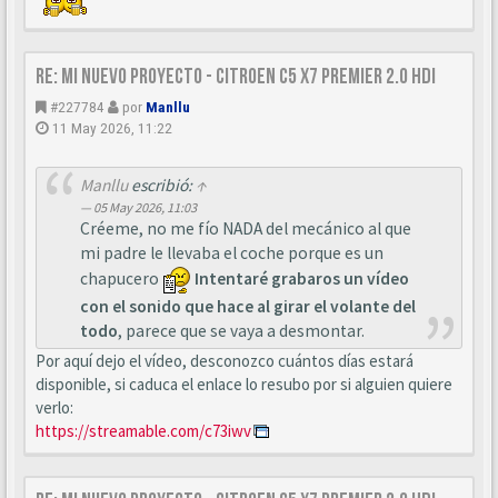
Re: Mi nuevo proyecto - Citroen C5 X7 Premier 2.0 HDi
#227784
por
Manllu
11 May 2026, 11:22
Manllu
escribió:
↑
05 May 2026, 11:03
Créeme, no me fío NADA del mecánico al que
mi padre le llevaba el coche porque es un
chapucero
Intentaré grabaros un vídeo
con el sonido que hace al girar el volante del
todo
, parece que se vaya a desmontar.
Por aquí dejo el vídeo, desconozco cuántos días estará
disponible, si caduca el enlace lo resubo por si alguien quiere
verlo:
https://streamable.com/c73iwv