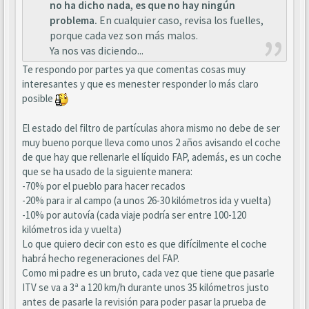
no ha dicho nada, es que no hay ningún
problema.
En cualquier caso, revisa los fuelles,
porque cada vez son más malos.
Ya nos vas diciendo...
Te respondo por partes ya que comentas cosas muy
interesantes y que es menester responder lo más claro
posible
El estado del filtro de partículas ahora mismo no debe de ser
muy bueno porque lleva como unos 2 años avisando el coche
de que hay que rellenarle el líquido FAP, además, es un coche
que se ha usado de la siguiente manera:
-70% por el pueblo para hacer recados
-20% para ir al campo (a unos 26-30 kilómetros ida y vuelta)
-10% por autovía (cada viaje podría ser entre 100-120
kilómetros ida y vuelta)
Lo que quiero decir con esto es que difícilmente el coche
habrá hecho regeneraciones del FAP.
Como mi padre es un bruto, cada vez que tiene que pasarle
ITV se va a 3ª a 120 km/h durante unos 35 kilómetros justo
antes de pasarle la revisión para poder pasar la prueba de