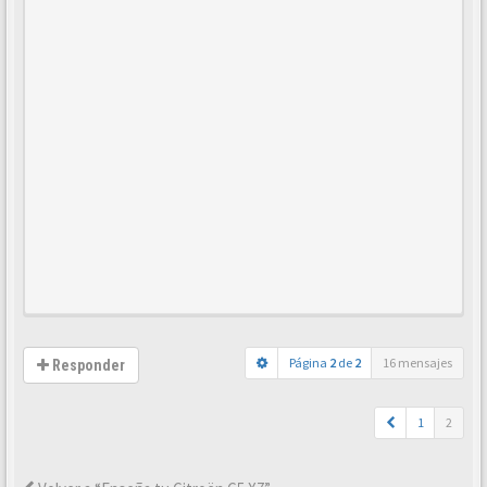
Página
2
de
2
16 mensajes
Responder
1
2