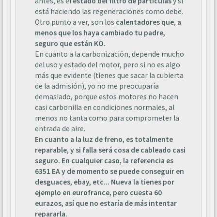
antes, es el
estado del filtro de partículas
y si
está haciendo las regeneraciones como debe.
Otro punto a ver, son los
calentadores que, a
menos que los haya cambiado tu padre,
seguro que están KO.
En cuanto a la carbonización, depende mucho
del uso y estado del motor, pero si no es algo
más que evidente (tienes que sacar la cubierta
de la admisión), yo no me preocuparía
demasiado, porque estos motores no hacen
casi carbonilla en condiciones normales, al
menos no tanta como para comprometer la
entrada de aire.
En cuanto a la luz de freno, es totalmente
reparable, y si falla será cosa de cableado casi
seguro. En cualquier caso, la referencia es
6351 EA y de momento se puede conseguir en
desguaces, ebay, etc... Nueva la tienes por
ejemplo en eurofrance, pero cuesta 60
eurazos, así que no estaría de más intentar
repararla.