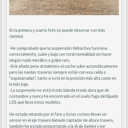
En la primera y cuarta foto se puede observar con más
claridad.
-He comprobado que la suspensión Hidractiva funciona
correctamente, sube y baja con total normalidad sin hacer
ningún ruido metálico o golpe raro.
-Si le añado peso al maletero el coche sube automáticamente
pero las ruedas traseras siempre están con esa caída o
"espatarradas", tanto si está en la posición más alta como en
la más baja.
-La suspensión no está ni más blanda ni más dura que de
costumbre y nunca he encontrado en el suelo fuga del líquido
LDS que lleva estos modelos.
He estado mirando por el foro y éstos coches llevan un
sensor en el eje trasero llamado captador de altura trasero,
también he estado preguntando a la IA de Gemini y me