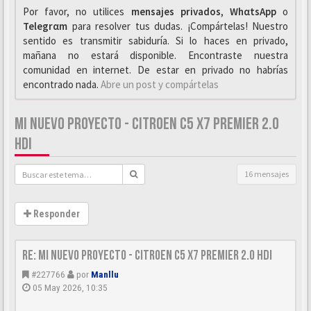
Por favor, no utilices
mensajes privados
,
WhαtsApp
o
Telegrαm
para resolver tus dudas. ¡Compártelas! Nuestro
sentido es transmitir sabiduría. Si lo haces en privado,
mañana no estará disponible. Encontraste nuestra
comunidad en internet. De estar en privado no habrías
encontrado nada.
Abre un post y compártelas
MI NUEVO PROYECTO - CITROEN C5 X7 PREMIER 2.0
HDI
16 mensajes
Responder
Re: Mi nuevo proyecto - Citroen C5 X7 Premier 2.0 HDi
#227766
por
Manllu
05 May 2026, 10:35