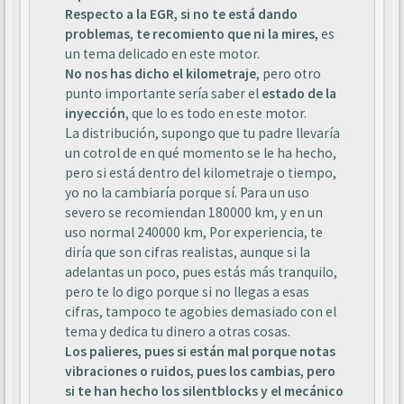
Respecto a la EGR, si no te está dando
problemas, te recomiento que ni la mires,
es
un tema delicado en este motor.
No nos has dicho el kilometraje
, pero otro
punto importante sería saber el
estado de la
inyección
, que lo es todo en este motor.
La distribución, supongo que tu padre llevaría
un cotrol de en qué momento se le ha hecho,
pero si está dentro del kilometraje o tiempo,
yo no la cambiaría porque sí. Para un uso
severo se recomiendan 180000 km, y en un
uso normal 240000 km, Por experiencia, te
diría que son cifras realistas, aunque si la
adelantas un poco, pues estás más tranquilo,
pero te lo digo porque si no llegas a esas
cifras, tampoco te agobies demasiado con el
tema y dedica tu dinero a otras cosas.
Los palieres, pues si están mal porque notas
vibraciones o ruidos, pues los cambias, pero
si te han hecho los silentblocks y el mecánico