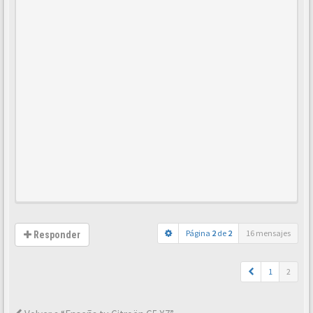
Página
2
de
2
16 mensajes
Responder
1
2