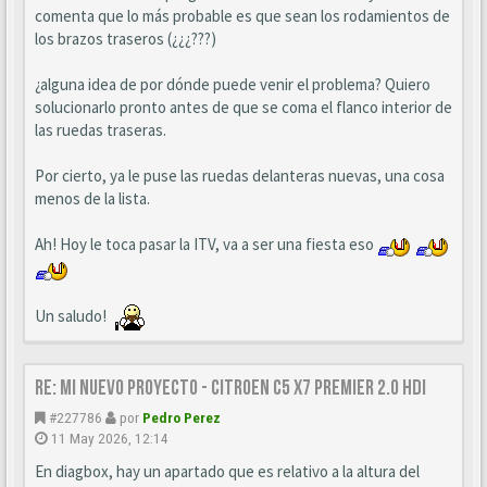
comenta que lo más probable es que sean los rodamientos de
los brazos traseros (¿¿¿???)
¿alguna idea de por dónde puede venir el problema? Quiero
solucionarlo pronto antes de que se coma el flanco interior de
las ruedas traseras.
Por cierto, ya le puse las ruedas delanteras nuevas, una cosa
menos de la lista.
Ah! Hoy le toca pasar la ITV, va a ser una fiesta eso
Un saludo!
Re: Mi nuevo proyecto - Citroen C5 X7 Premier 2.0 HDi
#227786
por
Pedro Perez
11 May 2026, 12:14
En diagbox, hay un apartado que es relativo a la altura del