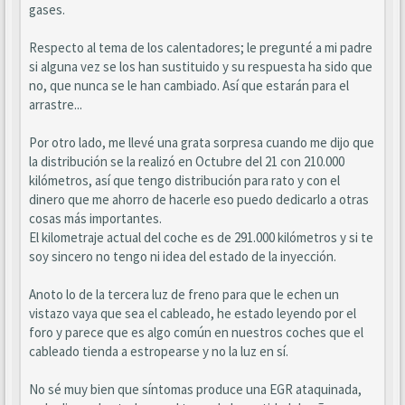
gases.
Respecto al tema de los calentadores; le pregunté a mi padre
si alguna vez se los han sustituido y su respuesta ha sido que
no, que nunca se le han cambiado. Así que estarán para el
arrastre...
Por otro lado, me llevé una grata sorpresa cuando me dijo que
la distribución se la realizó en Octubre del 21 con 210.000
kilómetros, así que tengo distribución para rato y con el
dinero que me ahorro de hacerle eso puedo dedicarlo a otras
cosas más importantes.
El kilometraje actual del coche es de 291.000 kilómetros y si te
soy sincero no tengo ni idea del estado de la inyección.
Anoto lo de la tercera luz de freno para que le echen un
vistazo vaya que sea el cableado, he estado leyendo por el
foro y parece que es algo común en nuestros coches que el
cableado tienda a estropearse y no la luz en sí.
No sé muy bien que síntomas produce una EGR ataquinada,