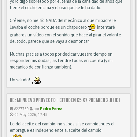
yo lo digo sobretodo por el tema de la cantidad de años que
tiene el coche encima y el uso que se le ha dado.
Créeme, no me fío NADA del mecánico al que mi padre le
llevaba el coche porque es un chapucero
Intentaré
grabaros un vídeo con el sonido que hace al girar el volante
del todo, parece que se vaya a desmontar.
Muchas gracias a todos por dedicar vuestro tiempo en
responder mis dudas, las tendré todas en cuenta (y mi
mecánico de confianza también).
Un saludo!
Re: Mi nuevo proyecto - Citroen C5 X7 Premier 2.0 HDi
#227769
por
Pedro Perez
05 May 2026, 17:45
Lo del aceite del cambio, no sabes si se cambio, pues el
embrague es independiente al aceite del cambio.