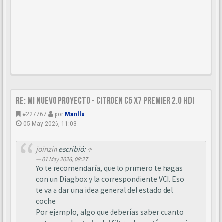
Re: Mi nuevo proyecto - Citroen C5 X7 Premier 2.0 HDi
#227767
por
Manllu
05 May 2026, 11:03
joinzin
escribió:
↑
01 May 2026, 08:27
Yo te recomendaría, que lo primero te hagas
con un Diagbox y la correspondiente VCI. Eso
te va a dar una idea general del estado del
coche.
Por ejemplo, algo que deberías saber cuanto