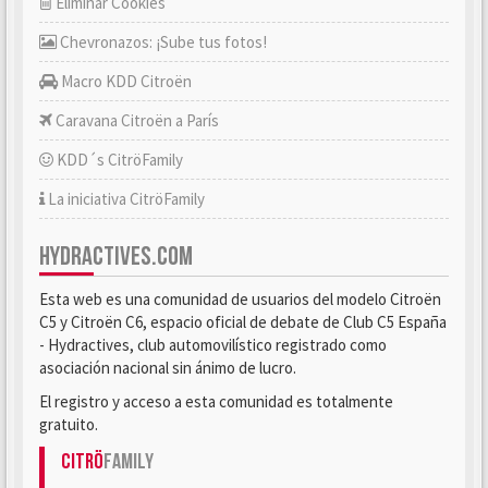
Eliminar Cookies
Chevronazos: ¡Sube tus fotos!
Macro KDD Citroën
Caravana Citroën a París
KDD´s CitröFamily
La iniciativa CitröFamily
HYDRACTIVES.COM
Esta web es una comunidad de usuarios del modelo Citroën
C5 y Citroën C6, espacio oficial de debate de Club C5 España
- Hydractives, club automovilístico registrado como
asociación nacional sin ánimo de lucro.
El registro y acceso a esta comunidad es totalmente
gratuito.
Citrö
Family