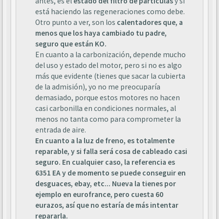
antes, es el
estado del filtro de partículas
y si
está haciendo las regeneraciones como debe.
Otro punto a ver, son los
calentadores que, a
menos que los haya cambiado tu padre,
seguro que están KO.
En cuanto a la carbonización, depende mucho
del uso y estado del motor, pero si no es algo
más que evidente (tienes que sacar la cubierta
de la admisión), yo no me preocuparía
demasiado, porque estos motores no hacen
casi carbonilla en condiciones normales, al
menos no tanta como para comprometer la
entrada de aire.
En cuanto a la luz de freno, es totalmente
reparable, y si falla será cosa de cableado casi
seguro. En cualquier caso, la referencia es
6351 EA y de momento se puede conseguir en
desguaces, ebay, etc... Nueva la tienes por
ejemplo en eurofrance, pero cuesta 60
eurazos, así que no estaría de más intentar
repararla.