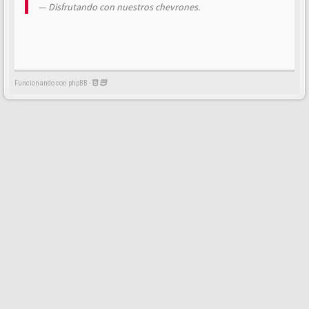
Disfrutando con nuestros chevrones.
Funcionando con phpBB -