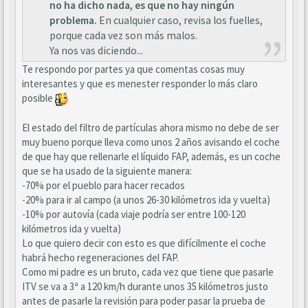
no ha dicho nada, es que no hay ningún
problema.
En cualquier caso, revisa los fuelles,
porque cada vez son más malos.
Ya nos vas diciendo...
Te respondo por partes ya que comentas cosas muy
interesantes y que es menester responder lo más claro
posible
El estado del filtro de partículas ahora mismo no debe de ser
muy bueno porque lleva como unos 2 años avisando el coche
de que hay que rellenarle el líquido FAP, además, es un coche
que se ha usado de la siguiente manera:
-70% por el pueblo para hacer recados
-20% para ir al campo (a unos 26-30 kilómetros ida y vuelta)
-10% por autovía (cada viaje podría ser entre 100-120
kilómetros ida y vuelta)
Lo que quiero decir con esto es que difícilmente el coche
habrá hecho regeneraciones del FAP.
Como mi padre es un bruto, cada vez que tiene que pasarle
ITV se va a 3ª a 120 km/h durante unos 35 kilómetros justo
antes de pasarle la revisión para poder pasar la prueba de