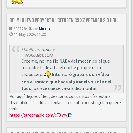
Re: Mi nuevo proyecto - Citroen C5 X7 Premier 2.0 HDi
#227784
por
Manllu
11 May 2026, 11:22
Manllu
escribió:
↑
05 May 2026, 11:03
Créeme, no me fío NADA del mecánico al que
mi padre le llevaba el coche porque es un
chapucero
Intentaré grabaros un vídeo
con el sonido que hace al girar el volante del
todo
, parece que se vaya a desmontar.
Por aquí dejo el vídeo, desconozco cuántos días estará
disponible, si caduca el enlace lo resubo por si alguien quiere
verlo:
https://streamable.com/c73iwv