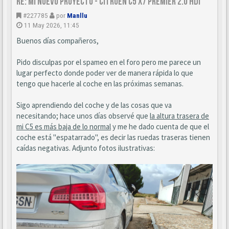
Re: Mi nuevo proyecto - Citroen C5 X7 Premier 2.0 HDi
#227785
por
Manllu
11 May 2026, 11:45
Buenos días compañeros,
Pido disculpas por el spameo en el foro pero me parece un
lugar perfecto donde poder ver de manera rápida lo que
tengo que hacerle al coche en las próximas semanas.
Sigo aprendiendo del coche y de las cosas que va
necesitando; hace unos días observé que
la altura trasera de
mi C5 es más baja de lo normal
y me he dado cuenta de que el
coche está "espatarrado", es decir las ruedas traseras tienen
caídas negativas. Adjunto fotos ilustrativas: