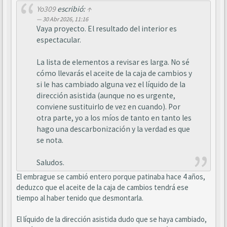
Yo309
escribió:
↑
30 Abr 2026, 11:16
Vaya proyecto. El resultado del interior es
espectacular.
La lista de elementos a revisar es larga. No sé
cómo llevarás el aceite de la caja de cambios y
si le has cambiado alguna vez el líquido de la
dirección asistida (aunque no es urgente,
conviene sustituirlo de vez en cuando). Por
otra parte, yo a los míos de tanto en tanto les
hago una descarbonización y la verdad es que
se nota.
Saludos.
El embrague se cambió entero porque patinaba hace 4 años,
deduzco que el aceite de la caja de cambios tendrá ese
tiempo al haber tenido que desmontarla.
El líquido de la dirección asistida dudo que se haya cambiado,