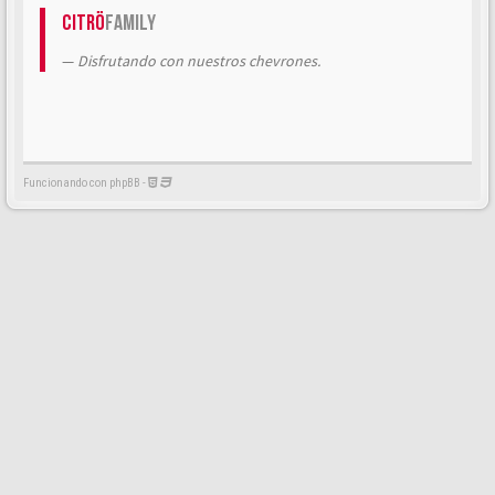
Citrö
Family
Disfrutando con nuestros chevrones.
Funcionando con phpBB -