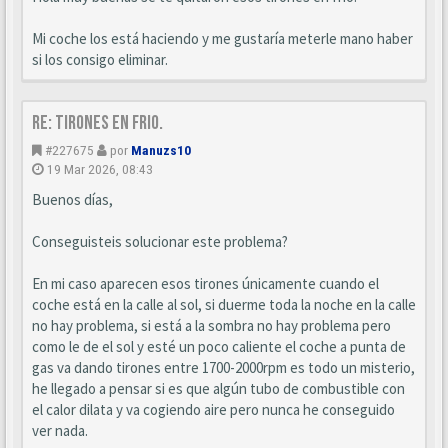
Mi coche los está haciendo y me gustaría meterle mano haber
si los consigo eliminar.
Re: Tirones en frio.
#227675
por
Manuzs10
19 Mar 2026, 08:43
Buenos días,
Conseguisteis solucionar este problema?
En mi caso aparecen esos tirones únicamente cuando el
coche está en la calle al sol, si duerme toda la noche en la calle
no hay problema, si está a la sombra no hay problema pero
como le de el sol y esté un poco caliente el coche a punta de
gas va dando tirones entre 1700-2000rpm es todo un misterio,
he llegado a pensar si es que algún tubo de combustible con
el calor dilata y va cogiendo aire pero nunca he conseguido
ver nada.