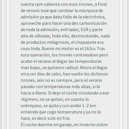
cuenta rpm cabecea con esos tirones, a final
de verano tuve que cambiar la mariposa de
admisión ya que daba fallo de la electrónica,
aproveche para hacer una des carbonización
de toda la admisión, enfriador, EGR y parte
alta de válvulas, todo ello, desmontando, nada
de productos milagrosos, el chapapote era
cosa linda. Bueno mi motor es el 163cv. Tras
esta operación, los tirones continuaban pero
acabo el verano al llegar las temperaturas
mas bajas, se quitaron radical. Ahora al llegar
otra vez días de calor, han vuelto los dichosos
tirones, aún no es siempre, pero el verano
pasado con temperaturas más altas, si lo
hacia a diario. Si dejo el coche circulando a ese
régimen, no se quitan, en cuanto lo
sobrepaso, se quita y con andar 1-2 km
entiendo que coge temperatura y ya no lo
hace, es decir solo en frio.
El coche duerme en garaje, en invierno sobre