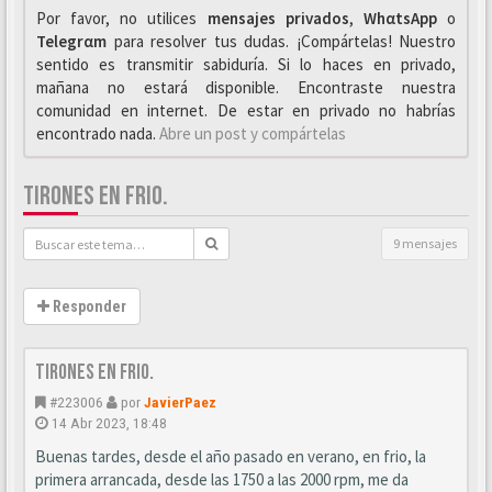
Por favor, no utilices
mensajes privados
,
WhαtsApp
o
Telegrαm
para resolver tus dudas. ¡Compártelas! Nuestro
sentido es transmitir sabiduría. Si lo haces en privado,
mañana no estará disponible. Encontraste nuestra
comunidad en internet. De estar en privado no habrías
encontrado nada.
Abre un post y compártelas
TIRONES EN FRIO.
9 mensajes
Responder
Tirones en frio.
#223006
por
JavierPaez
14 Abr 2023, 18:48
Buenas tardes, desde el año pasado en verano, en frio, la
primera arrancada, desde las 1750 a las 2000 rpm, me da