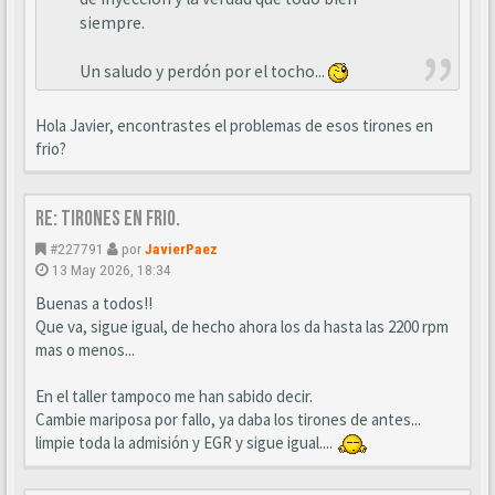
siempre.
Un saludo y perdón por el tocho...
Hola Javier, encontrastes el problemas de esos tirones en
frio?
Re: Tirones en frio.
#227791
por
JavierPaez
13 May 2026, 18:34
Buenas a todos!!
Que va, sigue igual, de hecho ahora los da hasta las 2200 rpm
mas o menos...
En el taller tampoco me han sabido decir.
Cambie mariposa por fallo, ya daba los tirones de antes...
limpie toda la admisión y EGR y sigue igual....