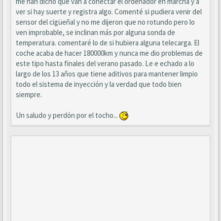
me han dicho que van a conectar el ordenador en marcha y a
ver si hay suerte y registra algo. Comenté si pudiera venir del
sensor del cigüeñal y no me dijeron que no rotundo pero lo
ven improbable, se inclinan más por alguna sonda de
temperatura. comentaré lo de si hubiera alguna telecarga. El
coche acaba de hacer 180000km y nunca me dio problemas de
este tipo hasta finales del verano pasado. Le e echado a lo
largo de los 13 años que tiene aditivos para mantener limpio
todo el sistema de inyección y la verdad que todo bien
siempre.
Un saludo y perdón por el tocho...