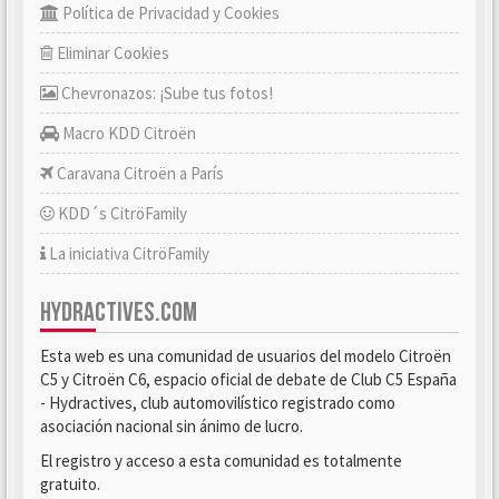
Política de Privacidad y Cookies
Eliminar Cookies
Chevronazos: ¡Sube tus fotos!
Macro KDD Citroën
Caravana Citroën a París
KDD´s CitröFamily
La iniciativa CitröFamily
HYDRACTIVES.COM
Esta web es una comunidad de usuarios del modelo Citroën
C5 y Citroën C6, espacio oficial de debate de Club C5 España
- Hydractives, club automovilístico registrado como
asociación nacional sin ánimo de lucro.
El registro y acceso a esta comunidad es totalmente
gratuito.