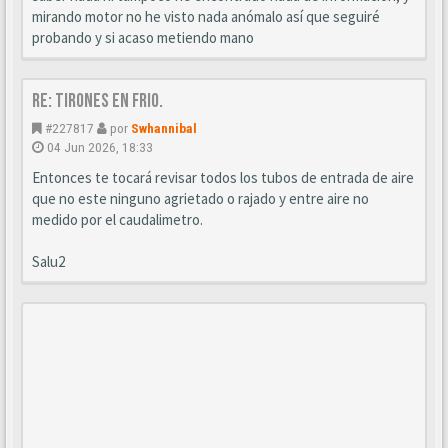
mirando motor no he visto nada anómalo así que seguiré
probando y si acaso metiendo mano
Re: Tirones en frio.
#227817
por
Swhannibal
04 Jun 2026, 18:33
Entonces te tocará revisar todos los tubos de entrada de aire
que no este ninguno agrietado o rajado y entre aire no
medido por el caudalimetro.
Salu2