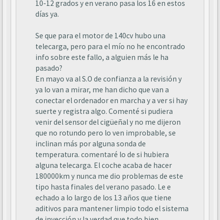
10-12 grados y en verano pasa los 16 en estos
días ya.
Se que para el motor de 140cv hubo una
telecarga, pero para el mío no he encontrado
info sobre este fallo, a alguien más le ha
pasado?
En mayo va al S.O de confianza a la revisión y
ya lo van a mirar, me han dicho que van a
conectar el ordenador en marcha y a ver si hay
suerte y registra algo. Comenté si pudiera
venir del sensor del cigüeñal y no me dijeron
que no rotundo pero lo ven improbable, se
inclinan más por alguna sonda de
temperatura. comentaré lo de si hubiera
alguna telecarga. El coche acaba de hacer
180000km y nunca me dio problemas de este
tipo hasta finales del verano pasado. Le e
echado a lo largo de los 13 años que tiene
aditivos para mantener limpio todo el sistema
de inyección y la verdad que todo bien