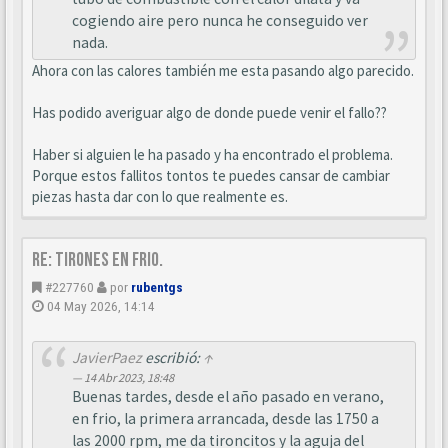
cogiendo aire pero nunca he conseguido ver
nada.
Ahora con las calores también me esta pasando algo parecido.
Has podido averiguar algo de donde puede venir el fallo??
Haber si alguien le ha pasado y ha encontrado el problema.
Porque estos fallitos tontos te puedes cansar de cambiar
piezas hasta dar con lo que realmente es.
Re: Tirones en frio.
#227760
por
rubentgs
04 May 2026, 14:14
JavierPaez
escribió:
↑
14 Abr 2023, 18:48
Buenas tardes, desde el año pasado en verano,
en frio, la primera arrancada, desde las 1750 a
las 2000 rpm, me da tironcitos y la aguja del