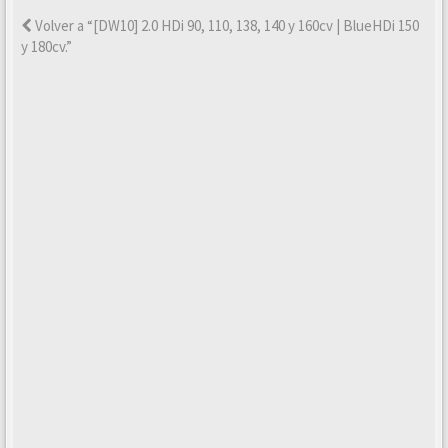
Volver a “[DW10] 2.0 HDi 90, 110, 138, 140 y 160cv | BlueHDi 150
y 180cv.”