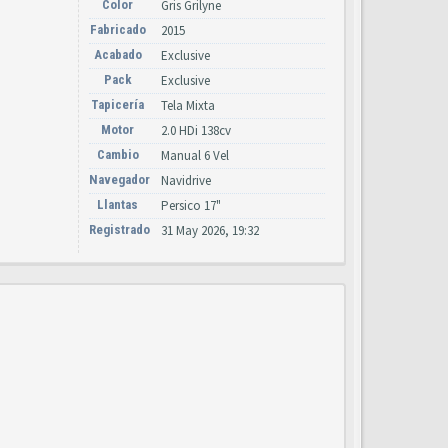
Color
Gris Grilyne
Fabricado
2015
Acabado
Exclusive
Pack
Exclusive
Tapicería
Tela Mixta
Motor
2.0 HDi 138cv
Cambio
Manual 6 Vel
Navegador
Navidrive
Llantas
Persico 17"
Registrado
31 May 2026, 19:32