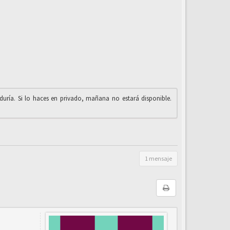
iduría. Si lo haces en privado, mañana no estará disponible.
1 mensaje