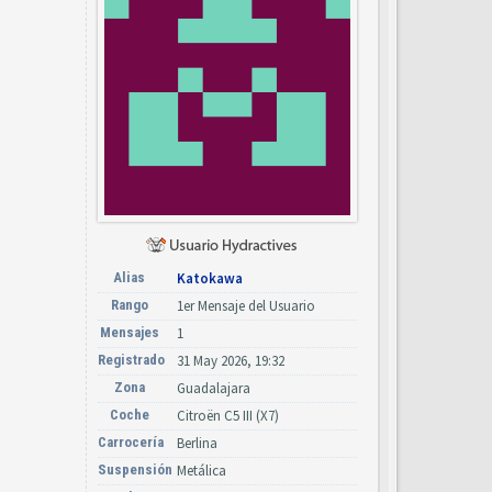
Alias
Katokawa
Rango
1er Mensaje del Usuario
Mensajes
1
Registrado
31 May 2026, 19:32
Zona
Guadalajara
Coche
Citroën C5 III (X7)
Carrocería
Berlina
Suspensión
Metálica