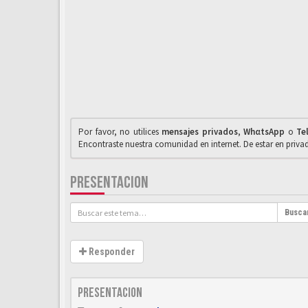
Por favor, no utilices
mensajes privados
,
WhαtsApp
o
Te
Encontraste nuestra comunidad en internet. De estar en priv
PRESENTACION
Busca
Responder
Presentacion