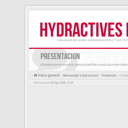
HYDRACTIVES
Comunidad oficial del Club Automovilístico "Club C5 
PRESENTACION
¡Preséntate en nuestra comunidad! Recuerda que este debe 
Índice general
Bienvenid@ a Hydractives!
Preséntate.
« Usted
Fecha actual 06 Ago 2026, 13:44