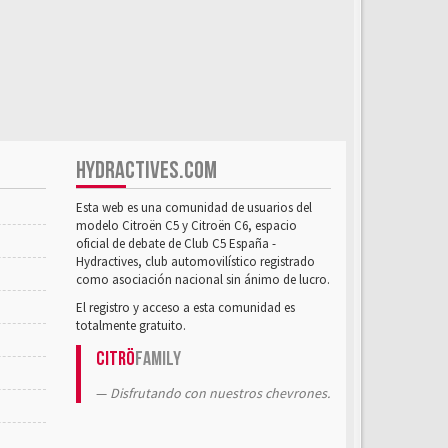
HYDRACTIVES.COM
Esta web es una comunidad de usuarios del
modelo Citroën C5 y Citroën C6, espacio
oficial de debate de Club C5 España -
Hydractives, club automovilístico registrado
como asociación nacional sin ánimo de lucro.
El registro y acceso a esta comunidad es
totalmente gratuito.
Citrö
Family
Disfrutando con nuestros chevrones.