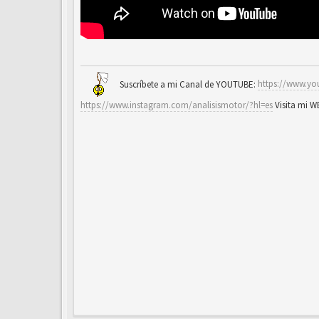
Suscríbete a mi Canal de YOUTUBE:
https://www.yo
https://www.instagram.com/analisismotor/?hl=es
Visita mi 