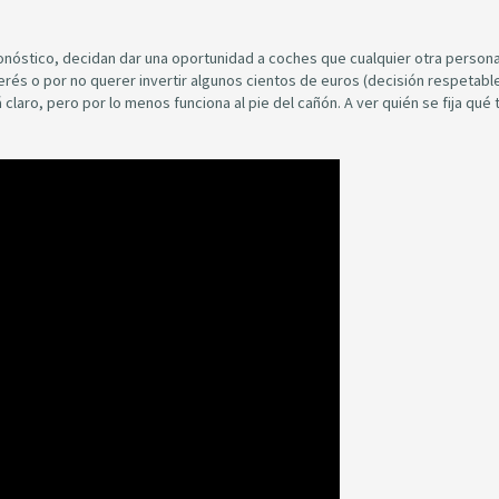
onóstico, decidan dar una oportunidad a coches que cualquier otra person
rés o por no querer invertir algunos cientos de euros (decisión respetab
á claro, pero por lo menos funciona al pie del cañón. A ver quién se fija qué 