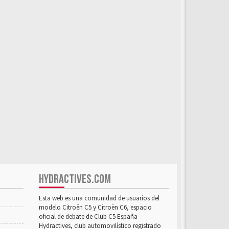
HYDRACTIVES.COM
Esta web es una comunidad de usuarios del
modelo Citroën C5 y Citroën C6, espacio
oficial de debate de Club C5 España -
Hydractives, club automovilístico registrado