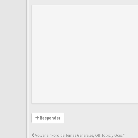
Responder
Volver a “Foro de Temas Generales, Off Topic y Ocio.”