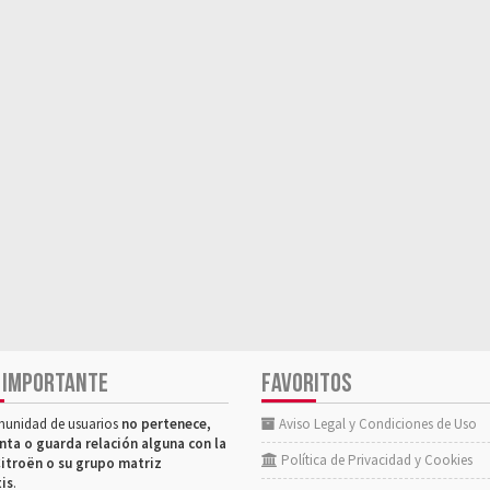
 IMPORTANTE
FAVORITOS
munidad de usuarios
no pertenece,
Aviso Legal y Condiciones de Uso
nta o guarda relación alguna con la
Política de Privacidad y Cookies
itroën o su grupo matriz
tis
.