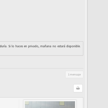
iduría. Si lo haces en privado, mañana no estará disponible.
1 mensaje