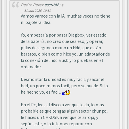
Pedro Perez
escribió:
↑
11 Jun 2026, 10:11
Vamos vamos con la IA, muchas veces no tiene
ni pajolera idea.
Yo, empezaría por pasar Diagbox, ver estado
de la batería, no creo que sea eso, y operar,
pillas de segunda mano un Hdd, que están
baratos, o bien como hice yo, un adaptador de
la conexión del hdd a usb y lo pruebas en el
ordenador.
Desmontar la unidad es muy facil, y sacar el
hdd, un poco menos facil, pero se puede. Si lo
he hecho yo, es facil,
En el Pc, lees el disco a ver que te da, lo mas
probable es que tengas algún sector chungo,
le haces un CHKDSK a ver que te arroja, y
según este, o lo intentas reparar con