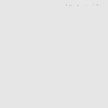
- Todos los horarios son
UTC+01:00
-