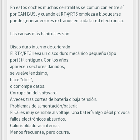
En estos coches muchas centralitas se comunican entre sí
por CAN BUS, y cuando el RT4/RT5 empieza a bloquearse
puede generar errores extraños en toda la red electrónica.
Las causas más habituales son:
Disco duro interno deteriorado
El RT4/RT5 lleva un disco duro mecánico pequeño (tipo
portátil antiguo). Con los años:
aparecen sectores dañados,
se vuelve lentísimo,
hace “clics”,
o corrompe datos.
Corrupción del software
A veces tras cortes de batería o baja tensión.
Problemas de alimentación/batería
El C6 es muy sensible al voltaje. Una batería algo débil provoca
fallos electrónicos absurdos.
Calor/soldaduras internas
Menos frecuente, pero ocurre.