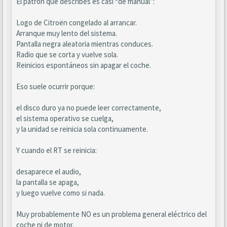
El patrón que describes es casi “de manual”:
Logo de Citroën congelado al arrancar.
Arranque muy lento del sistema.
Pantalla negra aleatoria mientras conduces.
Radio que se corta y vuelve sola.
Reinicios espontáneos sin apagar el coche.
Eso suele ocurrir porque:
el disco duro ya no puede leer correctamente,
el sistema operativo se cuelga,
y la unidad se reinicia sola continuamente.
Y cuando el RT se reinicia:
desaparece el audio,
la pantalla se apaga,
y luego vuelve como si nada.
Muy probablemente NO es un problema general eléctrico del
coche ni de motor.