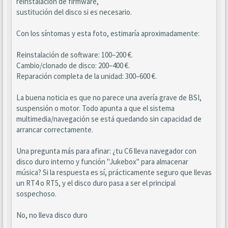
reinstalación de firmware,
sustitución del disco si es necesario.
Con los síntomas y esta foto, estimaría aproximadamente:
Reinstalación de software: 100–200 €.
Cambio/clonado de disco: 200–400 €.
Reparación completa de la unidad: 300–600 €.
La buena noticia es que no parece una avería grave de BSI,
suspensión o motor. Todo apunta a que el sistema
multimedia/navegación se está quedando sin capacidad de
arrancar correctamente.
Una pregunta más para afinar: ¿tu C6 lleva navegador con
disco duro interno y función "Jukebox" para almacenar
música? Si la respuesta es sí, prácticamente seguro que llevas
un RT4 o RT5, y el disco duro pasa a ser el principal
sospechoso.
No, no lleva disco duro