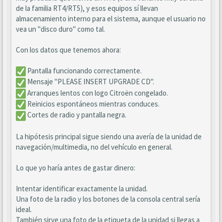
de la familia RT4/RT5), y esos equipos sí llevan
almacenamiento interno para el sistema, aunque el usuario no
vea un "disco duro" como tal.
Con los datos que tenemos ahora:
Pantalla funcionando correctamente.
Mensaje "PLEASE INSERT UPGRADE CD".
Arranques lentos con logo Citroën congelado.
Reinicios espontáneos mientras conduces.
Cortes de radio y pantalla negra.
La hipótesis principal sigue siendo una avería de la unidad de
navegación/multimedia, no del vehículo en general.
Lo que yo haría antes de gastar dinero:
Intentar identificar exactamente la unidad.
Una foto de la radio y los botones de la consola central sería
ideal.
También sirve una foto de la etiqueta de la unidad si llegas a