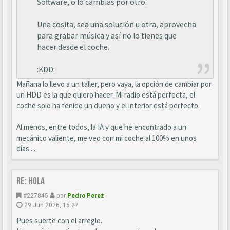
Software, o lo cambias por otro.
Una cosita, sea una solución u otra, aprovecha
para grabar música y así no lo tienes que
hacer desde el coche.
:KDD:
Mañana lo llevo a un taller, pero vaya, la opción de cambiar por
un HDD es la que quiero hacer. Mi radio está perfecta, el
coche solo ha tenido un dueño y el interior está perfecto.
Al menos, entre todos, la IA y que he encontrado a un
mecánico valiente, me veo con mi coche al 100% en unos
días....
Re: Hola
#227845
por
Pedro Perez
29 Jun 2026, 15:27
Pues suerte con el arreglo.