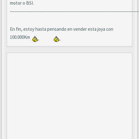
motor o BSI.
____________________________________________________
En fin, estoy hasta pensando en vender esta joya con
100.000Km