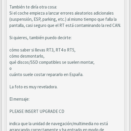
También te diría otra cosa:
Si el coche empieza a lanzar errores aleatorios adicionales
(suspensión, ESP, parking, etc.) al mismo tiempo que falla la
pantalla, casi seguro que el RT está contaminando la red CAN.
Si quieres, también puedo decirte:
cómo saber si llevas RT3, RT4 o RT5,
cómo desmontarlo,
qué discos/SSD compatibles se suelen montar,
o
cuánto suele costar repararlo en España.
La foto es muy reveladora.
El mensaje:
PLEASE INSERT UPGRADE CD
indica que la unidad de navegación/multimedia no está
arrancando correctamente y ha entrado en modo de