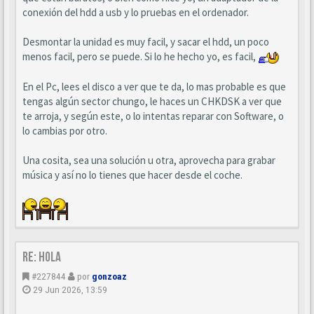
conexión del hdd a usb y lo pruebas en el ordenador.
Desmontar la unidad es muy facil, y sacar el hdd, un poco
menos facil, pero se puede. Si lo he hecho yo, es facil,
En el Pc, lees el disco a ver que te da, lo mas probable es que
tengas algún sector chungo, le haces un CHKDSK a ver que
te arroja, y según este, o lo intentas reparar con Software, o
lo cambias por otro.
Una cosita, sea una solución u otra, aprovecha para grabar
música y así no lo tienes que hacer desde el coche.
Re: Hola
#227844
por
gonzoaz
29 Jun 2026, 13:59