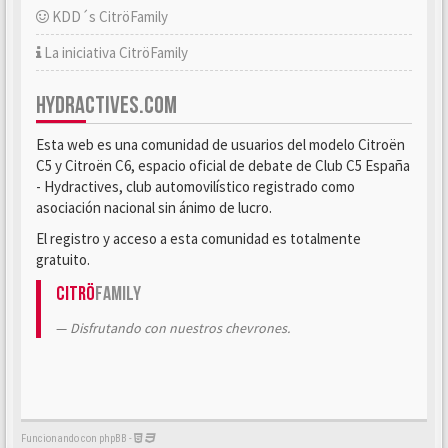
KDD´s CitröFamily
La iniciativa CitröFamily
HYDRACTIVES.COM
Esta web es una comunidad de usuarios del modelo Citroën
C5 y Citroën C6, espacio oficial de debate de Club C5 España
- Hydractives, club automovilístico registrado como
asociación nacional sin ánimo de lucro.
El registro y acceso a esta comunidad es totalmente
gratuito.
Citrö
Family
Disfrutando con nuestros chevrones.
Funcionando con phpBB -