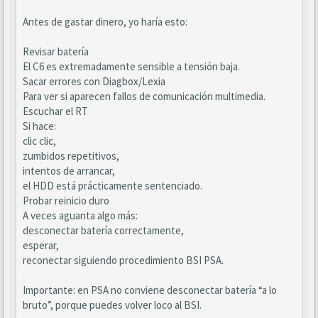
Antes de gastar dinero, yo haría esto:
Revisar batería
El C6 es extremadamente sensible a tensión baja.
Sacar errores con Diagbox/Lexia
Para ver si aparecen fallos de comunicación multimedia.
Escuchar el RT
Si hace:
clic clic,
zumbidos repetitivos,
intentos de arrancar,
el HDD está prácticamente sentenciado.
Probar reinicio duro
A veces aguanta algo más:
desconectar batería correctamente,
esperar,
reconectar siguiendo procedimiento BSI PSA.
Importante: en PSA no conviene desconectar batería “a lo
bruto”, porque puedes volver loco al BSI.