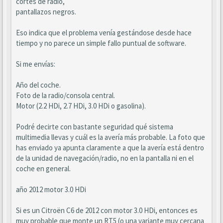
cortes de radio,
pantallazos negros.
Eso indica que el problema venía gestándose desde hace
tiempo y no parece un simple fallo puntual de software.
Si me envías:
Año del coche.
Foto de la radio/consola central.
Motor (2.2 HDi, 2.7 HDi, 3.0 HDi o gasolina).
Podré decirte con bastante seguridad qué sistema
multimedia llevas y cuál es la avería más probable. La foto que
has enviado ya apunta claramente a que la avería está dentro
de la unidad de navegación/radio, no en la pantalla ni en el
coche en general.
año 2012 motor 3.0 HDi
Si es un Citroën C6 de 2012 con motor 3.0 HDi, entonces es
muy probable que monte un RT5 (o una variante muy cercana