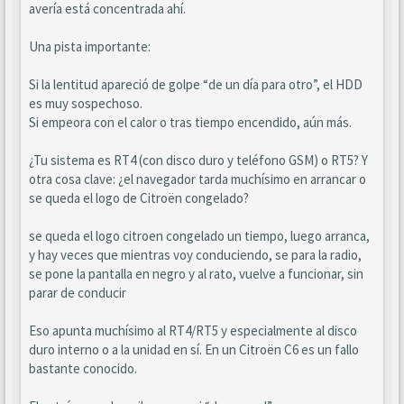
avería está concentrada ahí.
Una pista importante:
Si la lentitud apareció de golpe “de un día para otro”, el HDD
es muy sospechoso.
Si empeora con el calor o tras tiempo encendido, aún más.
¿Tu sistema es RT4 (con disco duro y teléfono GSM) o RT5? Y
otra cosa clave: ¿el navegador tarda muchísimo en arrancar o
se queda el logo de Citroën congelado?
se queda el logo citroen congelado un tiempo, luego arranca,
y hay veces que mientras voy conduciendo, se para la radio,
se pone la pantalla en negro y al rato, vuelve a funcionar, sin
parar de conducir
Eso apunta muchísimo al RT4/RT5 y especialmente al disco
duro interno o a la unidad en sí. En un Citroën C6 es un fallo
bastante conocido.