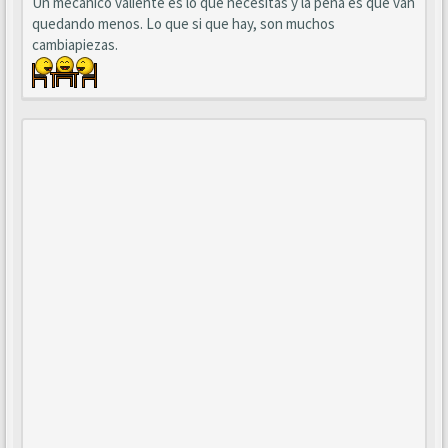
Un mecánico valiente es lo que necesitas y la pena es que van
quedando menos. Lo que si que hay, son muchos
cambiapiezas.