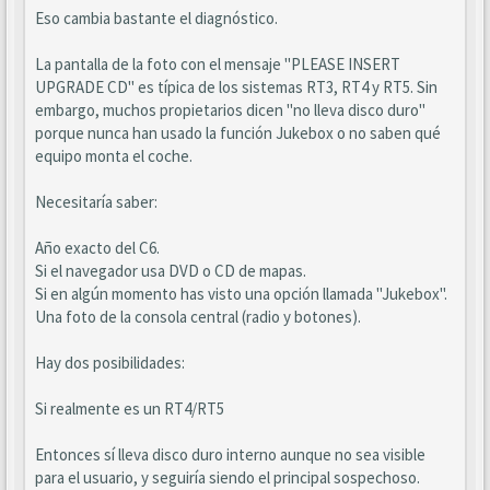
Eso cambia bastante el diagnóstico.
La pantalla de la foto con el mensaje "PLEASE INSERT
UPGRADE CD" es típica de los sistemas RT3, RT4 y RT5. Sin
embargo, muchos propietarios dicen "no lleva disco duro"
porque nunca han usado la función Jukebox o no saben qué
equipo monta el coche.
Necesitaría saber:
Año exacto del C6.
Si el navegador usa DVD o CD de mapas.
Si en algún momento has visto una opción llamada "Jukebox".
Una foto de la consola central (radio y botones).
Hay dos posibilidades:
Si realmente es un RT4/RT5
Entonces sí lleva disco duro interno aunque no sea visible
para el usuario, y seguiría siendo el principal sospechoso.