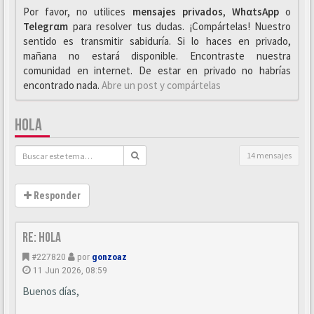
Por favor, no utilices
mensajes privados
,
WhαtsApp
o
Telegrαm
para resolver tus dudas. ¡Compártelas! Nuestro
sentido es transmitir sabiduría. Si lo haces en privado,
mañana no estará disponible. Encontraste nuestra
comunidad en internet. De estar en privado no habrías
encontrado nada.
Abre un post y compártelas
HOLA
14 mensajes
Responder
Re: Hola
#227820
por
gonzoaz
11 Jun 2026, 08:59
Buenos días,