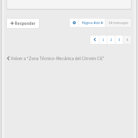
Página
4
de
4
34 mensajes
Responder
1
2
3
4
Volver a “Zona Técnico-Mecánica del Citroën C6.”