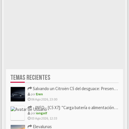
TEMAS RECIENTES
Salvando un Citroën C5 del desguace: Presentación y seguimiento
por
Eren
06 Ago 2026, 23:00
- INFO - [C5 X7]: "Carga batería o alimentación eléctri...
por
iongolf
03 Ago 2026, 12:33
Elevalunas