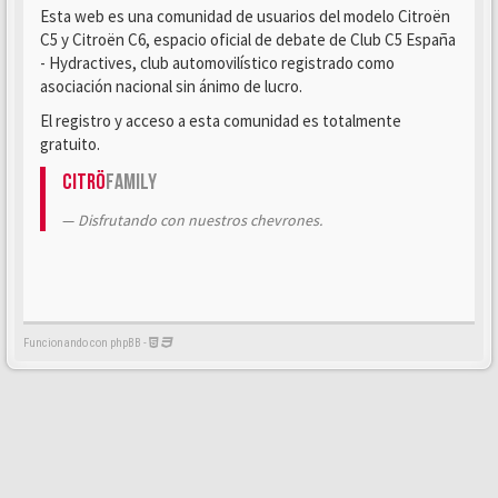
Esta web es una comunidad de usuarios del modelo Citroën
C5 y Citroën C6, espacio oficial de debate de Club C5 España
- Hydractives, club automovilístico registrado como
asociación nacional sin ánimo de lucro.
El registro y acceso a esta comunidad es totalmente
gratuito.
Citrö
Family
Disfrutando con nuestros chevrones.
Funcionando con phpBB -