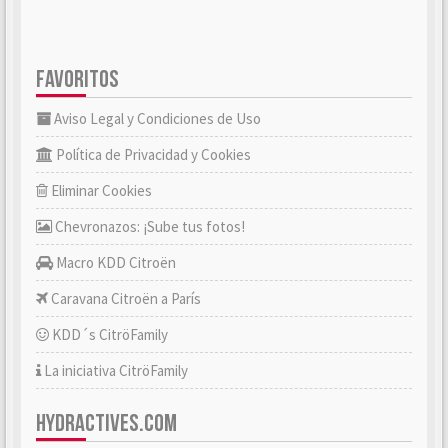
FAVORITOS
Aviso Legal y Condiciones de Uso
Política de Privacidad y Cookies
Eliminar Cookies
Chevronazos: ¡Sube tus fotos!
Macro KDD Citroën
Caravana Citroën a París
KDD´s CitröFamily
La iniciativa CitröFamily
HYDRACTIVES.COM