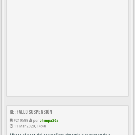
Re: Fallo suspensión
#210588
por
chimpa26a
11 Mar 2020, 14:48