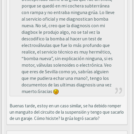
porque se quedó en mi cochera subterránea
con rampa y no entraba ninguna grúa. Lo lleve
al servicio oficial y me diagnostican bomba
nueva. No sé, creo que la diagnosis con mi
diagbox le produjo algo, no se tal vez la
descodifico la bomba al hacer un test de
electroválvulas que fue lo más profundo que
realice, el servicio técnico es muy hermético,
“bomba nueva”, sin explicación ninguna, si es
motor, válvulas solenoides o electrónica. Veo
que eres de Sevilla como yo, sabrías alguien
que me pudiera echar una mano?, tengo los
documentos de las ultimas diagnosis una vez
muerto.Gracias
Buenas tarde, estoy en un caso similar, se ha debido romper
un manguito del circuito de la suspensión y tengo que sacarlo
de un garaje. Cómo hiciste? la grúa logró sacarlo?