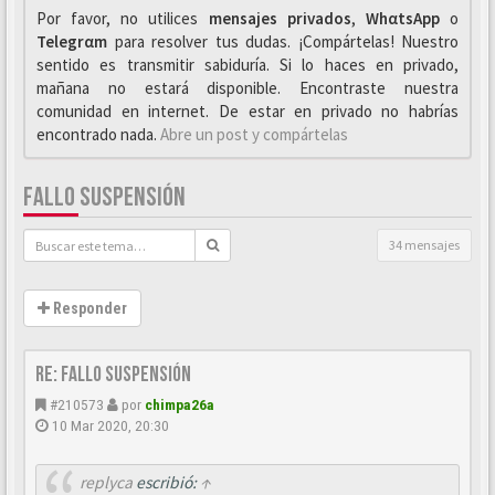
Por favor, no utilices
mensajes privados
,
WhαtsApp
o
Telegrαm
para resolver tus dudas. ¡Compártelas! Nuestro
sentido es transmitir sabiduría. Si lo haces en privado,
mañana no estará disponible. Encontraste nuestra
comunidad en internet. De estar en privado no habrías
encontrado nada.
Abre un post y compártelas
FALLO SUSPENSIÓN
34 mensajes
Responder
Re: Fallo suspensión
#210573
por
chimpa26a
10 Mar 2020, 20:30
replyca
escribió:
↑