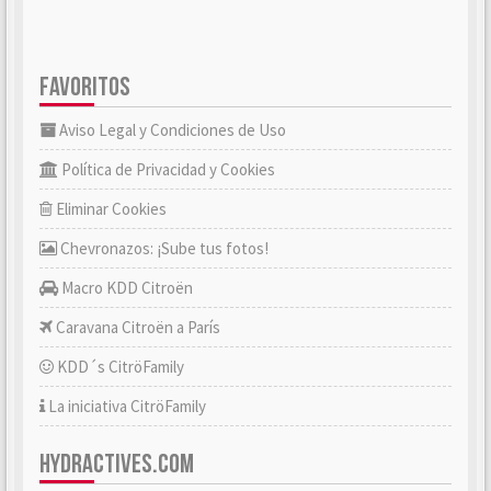
FAVORITOS
Aviso Legal y Condiciones de Uso
Política de Privacidad y Cookies
Eliminar Cookies
Chevronazos: ¡Sube tus fotos!
Macro KDD Citroën
Caravana Citroën a París
KDD´s CitröFamily
La iniciativa CitröFamily
HYDRACTIVES.COM