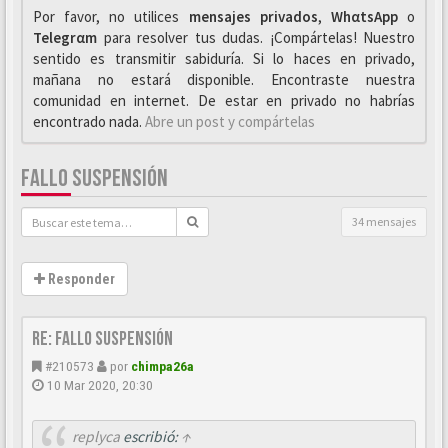
Por favor, no utilices
mensajes privados
,
WhαtsApp
o
Telegrαm
para resolver tus dudas. ¡Compártelas! Nuestro
sentido es transmitir sabiduría. Si lo haces en privado,
mañana no estará disponible. Encontraste nuestra
comunidad en internet. De estar en privado no habrías
encontrado nada.
Abre un post y compártelas
FALLO SUSPENSIÓN
34 mensajes
Responder
Re: Fallo suspensión
#210573
por
chimpa26a
10 Mar 2020, 20:30
replyca
escribió:
↑