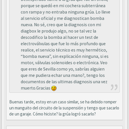
porque se quedó en mi cochera subterránea
con rampa y no entraba ninguna grúa. Lo lleve
al servicio oficial y me diagnostican bomba
nueva. No sé, creo que la diagnosis con mi
diagbox le produjo algo, no se tal vez la
descodifico la bomba al hacer un test de
electroválvulas que fue lo más profundo que
realice, el servicio técnico es muy hermético,
“bomba nueva”, sin explicación ninguna, si es
motor, válvulas solenoides o electrónica. Veo
que eres de Sevilla como yo, sabrías alguien
que me pudiera echar una mano?, tengo los
documentos de las ultimas diagnosis una vez
muerto.Gracias
Buenas tarde, estoy en un caso similar, se ha debido romper
un manguito del circuito de la suspensión y tengo que sacarlo
de un garaje. Cómo hiciste? la grúa logró sacarlo?