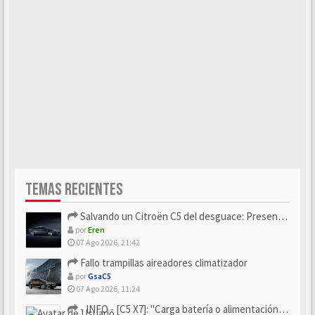
TEMAS RECIENTES
Salvando un Citroën C5 del desguace: Presentación y seguimiento
por
Eren
07 Ago 2026, 21:42
Fallo trampillas aireadores climatizador
por
GsaC5
07 Ago 2026, 11:24
- INFO - [C5 X7]: "Carga batería o alimentación eléctri...