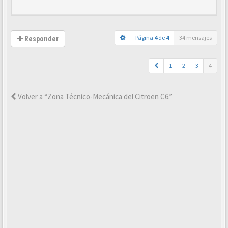
Página
4
de
4
34 mensajes
Responder
1
2
3
4
Volver a “Zona Técnico-Mecánica del Citroën C6.”