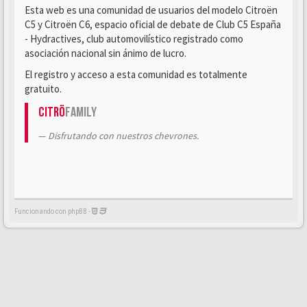
Esta web es una comunidad de usuarios del modelo Citroën
C5 y Citroën C6, espacio oficial de debate de Club C5 España
- Hydractives, club automovilístico registrado como
asociación nacional sin ánimo de lucro.
El registro y acceso a esta comunidad es totalmente
gratuito.
Citrö
Family
Disfrutando con nuestros chevrones.
Funcionando con phpBB -