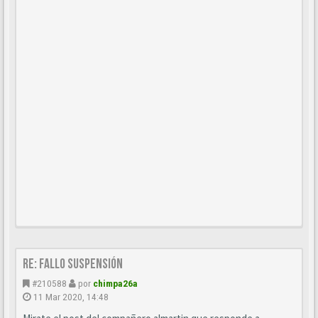
Re: Fallo suspensión
#210588
por
chimpa26a
11 Mar 2020, 14:48