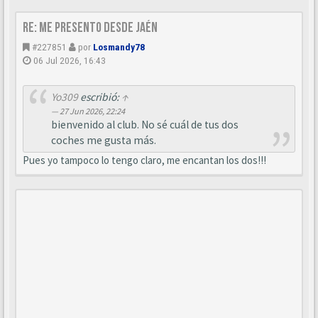
Re: Me presento desde Jaén
#227851
por
Losmandy78
06 Jul 2026, 16:43
Yo309
escribió:
↑
27 Jun 2026, 22:24
bienvenido al club. No sé cuál de tus dos
coches me gusta más.
Pues yo tampoco lo tengo claro, me encantan los dos!!!