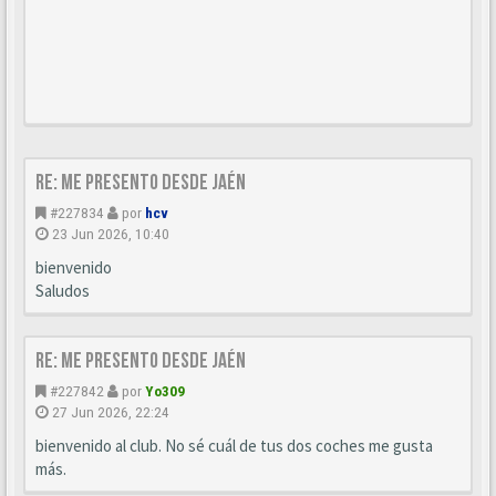
Re: Me presento desde Jaén
#227834
por
hcv
23 Jun 2026, 10:40
bienvenido
Saludos
Re: Me presento desde Jaén
#227842
por
Yo309
27 Jun 2026, 22:24
bienvenido al club. No sé cuál de tus dos coches me gusta
más.