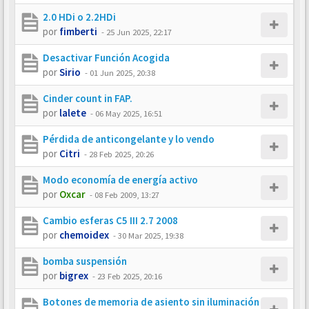
2.0 HDi o 2.2HDi
por
fimberti
-
25 Jun 2025, 22:17
Desactivar Función Acogida
por
Sirio
-
01 Jun 2025, 20:38
Cinder count in FAP.
por
lalete
-
06 May 2025, 16:51
Pérdida de anticongelante y lo vendo
por
Citri
-
28 Feb 2025, 20:26
Modo economía de energía activo
por
Oxcar
-
08 Feb 2009, 13:27
Cambio esferas C5 III 2.7 2008
por
chemoidex
-
30 Mar 2025, 19:38
bomba suspensión
por
bigrex
-
23 Feb 2025, 20:16
Botones de memoria de asiento sin iluminación