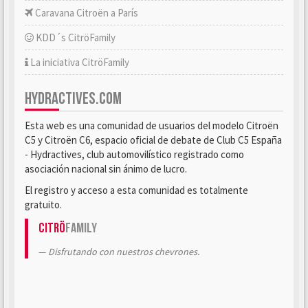
Caravana Citroën a París
KDD´s CitröFamily
La iniciativa CitröFamily
HYDRACTIVES.COM
Esta web es una comunidad de usuarios del modelo Citroën
C5 y Citroën C6, espacio oficial de debate de Club C5 España
- Hydractives, club automovilístico registrado como
asociación nacional sin ánimo de lucro.
El registro y acceso a esta comunidad es totalmente
gratuito.
Citrö
Family
Disfrutando con nuestros chevrones.